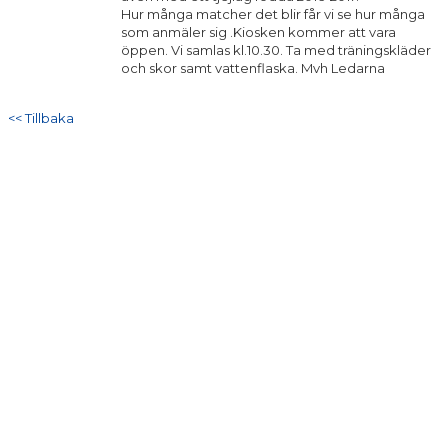
Hur många matcher det blir får vi se hur många
som anmäler sig .Kiosken kommer att vara
öppen. Vi samlas kl.10.30. Ta med träningskläder
och skor samt vattenflaska. Mvh Ledarna
<< Tillbaka