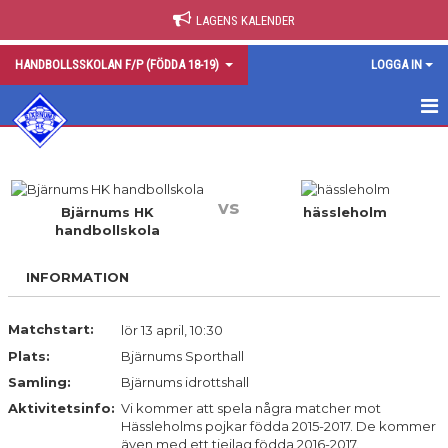
LAGENS KALENDER
HANDBOLLSSKOLAN F/P (FÖDDA 18-19)
LOGGA IN
HEM
NYHETER
vs
Bjärnums HK
hässleholm
handbollskola
KALENDER
MATCHER
INFORMATION
TRUPPEN
Matchstart:
lör 13 april, 10:30
Plats:
Bjärnums Sporthall
BILDGALLERI
Samling:
Bjärnums idrottshall
DOKUMENT
Aktivitetsinfo:
Vi kommer att spela några matcher mot
Hässleholms pojkar födda 2015-2017. De kommer
även med ett tjejlag födda 2016-2017.
KONTAKT