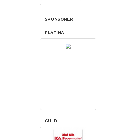
SPONSORER
PLATINA
GULD