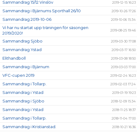
Sammandrag 15/12 Vinslöv
2019-12-15 16:23
Sammandrag i Bjärnums Sporthall 26/10
2019-10-26 17:26
Sammandrag 2019-10-06
2019-10-06 15:34
Vi har nu startat upp träningen för säsongen
2019-08-25 19:46
2019/2020!
Sammandrag Sjöbo
2019-03-30 17:08
Sammandrag Ystad
2019-03-17 16:50
Elithandboll
2019-03-08 18:50
Sammandrag i Bjärnum
2019-03-03 17:00
VFC-cupen 2019
2019-02-24 16:23
Sammandrag i Tollarp.
2019-02-03 17:24
Sammandrag i Ystad
2019-01-19 19:23
Sammandrag i Sjöbo
2018-12-09 15:34
Sammandrag i Ystad
2018-11-25 18:37
Sammandrag i Tollarp.
2018-11-04 17:00
Sammandrag i Kristianstad.
2018-10-21 16:36
P 08-10 sammandrag
2018-10-07 15:41